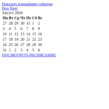
Показать ближайшие события
Prev
Next
Август
2026
Пн
Вт
Ср
Чт
Пт
Сб
Вс
27
28
29
30
31
1
2
3
4
5
6
7
8
9
10
11
12
13
14
15
16
17
18
19
20
21
22
23
24
25
26
27
28
29
30
31
1
2
3
4
5
6
ПОСМОТРЕТЬ РАСПИСАНИЕ